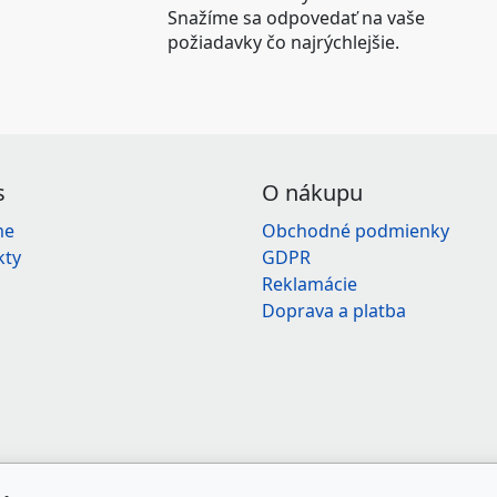
Snažíme sa odpovedať na vaše
požiadavky čo najrýchlejšie.
s
O nákupu
me
Obchodné podmienky
kty
GDPR
Reklamácie
Doprava a platba