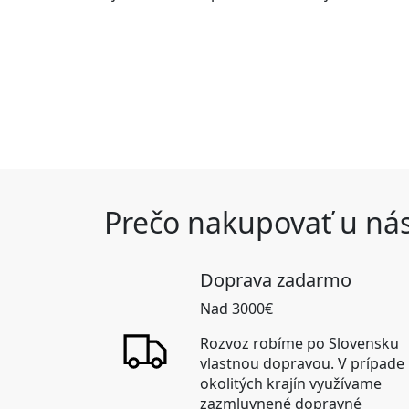
Prečo nakupovať u ná
Doprava zadarmo
Nad 3000€
Rozvoz robíme po Slovensku
vlastnou dopravou. V prípade
okolitých krajín využívame
zazmluvnené dopravné