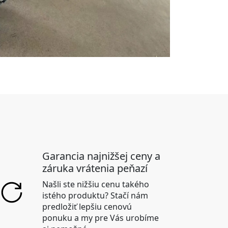
Garancia najnižšej ceny a
záruka vrátenia peňazí
Našli ste nižšiu cenu takého
istého produktu? Stačí nám
predložiť lepšiu cenovú
ponuku a my pre Vás urobíme