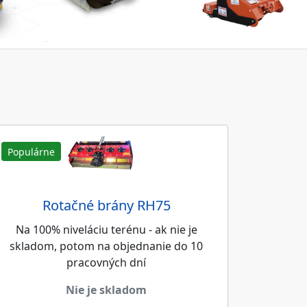
Populárne
Rotačné brány RH75
Na 100% niveláciu terénu - ak nie je
skladom, potom na objednanie do 10
pracovných dní
nie je skladom