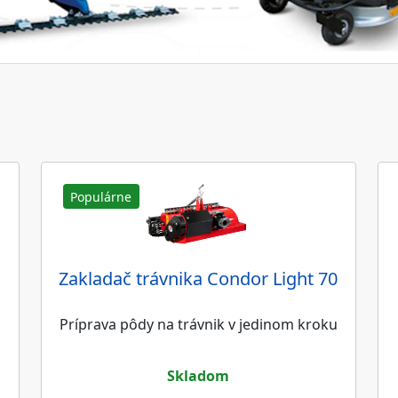
Populárne
Zakladač trávnika Condor Light 70
Príprava pôdy na trávnik v jedinom kroku
skladom