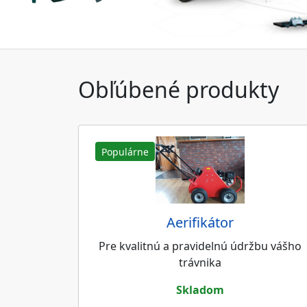
Obľúbené produkty
Populárne
Aerifikátor
Pre kvalitnú a pravidelnú údržbu vášho
trávnika
skladom