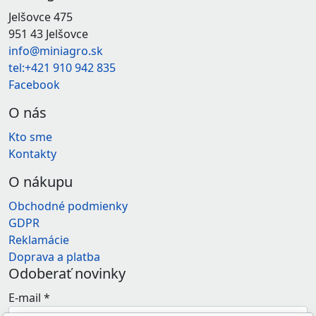
Jelšovce 475
951 43 Jelšovce
info@miniagro.sk
tel:+421 910 942 835
Facebook
O nás
Kto sme
Kontakty
O nákupu
Obchodné podmienky
GDPR
Reklamácie
Doprava a platba
Odoberať novinky
E-mail
*