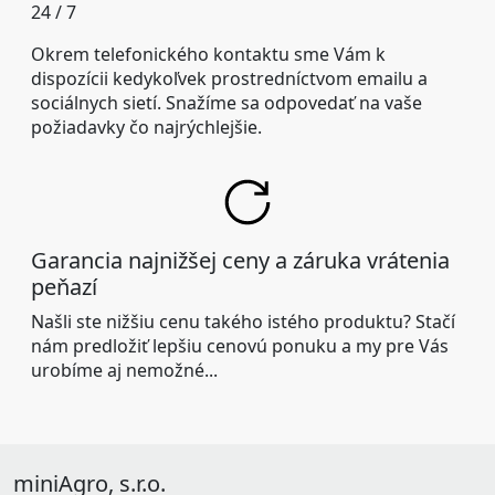
24 / 7
Okrem telefonického kontaktu sme Vám k
dispozícii kedykoľvek prostredníctvom emailu a
sociálnych sietí. Snažíme sa odpovedať na vaše
požiadavky čo najrýchlejšie.
Garancia najnižšej ceny a záruka vrátenia
peňazí
Našli ste nižšiu cenu takého istého produktu? Stačí
nám predložiť lepšiu cenovú ponuku a my pre Vás
urobíme aj nemožné...
miniAgro, s.r.o.