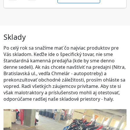
Sklady
Po celý rok sa snažíme mať čo najviac produktov pre
Vás skladom. Keďže ide o špecifický tovar, nie sme
štandardná kamenná predajňa (kde by sme denno
denne sedeli). Ak nás chcete navštíviť na predajni
(Nitra,
Bratislavská ul., vedľa Chmelár - autopotreby)
a
prekonzultovať obchodné záležitosti, prosím ohláste sa
vopred. Radi všetkých záujemcov privítame. Aby ste si
však malotraktory a príslušenstvo mohli aj otestovať,
odporúčame radšej naše skladové priestory - haly.