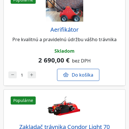
Aerifikátor
Pre kvalitnú a pravidelnú údržbu vášho trávnika
skladom
2 690,00 €
bez DPH
Do košíka
Populárne
Zakladač trávnika Condor Light 70