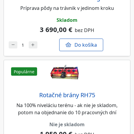
Príprava pôdy na trávnik v jedinom kroku
skladom
3 690,00 €
bez DPH
Do košíka
Populárne
Rotačné brány RH75
Na 100% niveláciu terénu - ak nie je skladom,
potom na objednanie do 10 pracovných dní
nie je skladom
1 950,00 €