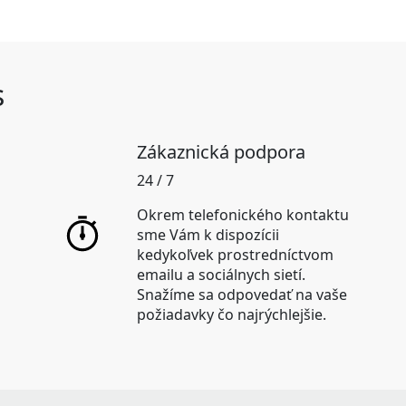
s
Zákaznická podpora
24 / 7
Okrem telefonického kontaktu
sme Vám k dispozícii
kedykoľvek prostredníctvom
emailu a sociálnych sietí.
Snažíme sa odpovedať na vaše
požiadavky čo najrýchlejšie.