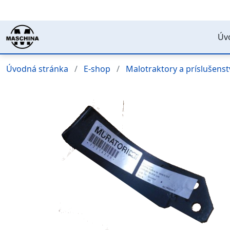
Úv
Úvodná stránka
E-shop
Malotraktory a príslušens