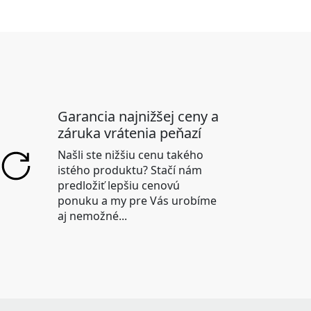
Garancia najnižšej ceny a
záruka vrátenia peňazí
Našli ste nižšiu cenu takého
istého produktu? Stačí nám
predložiť lepšiu cenovú
ponuku a my pre Vás urobíme
aj nemožné...