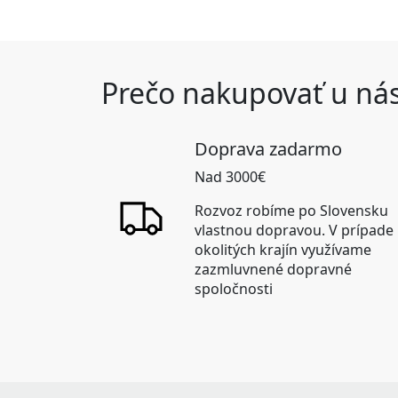
Prečo nakupovať u ná
Doprava zadarmo
Nad 3000€
Rozvoz robíme po Slovensku
vlastnou dopravou. V prípade
okolitých krajín využívame
zazmluvnené dopravné
spoločnosti