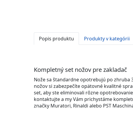
Popis produktu
Produkty v kategórii
Kompletný set nožov pre zakladač
Nože sa štandardne opotrebujú po zhruba 3
nožov si zabezpečíte opätovné kvalitné spr
set, aby ste eliminovali rôzne opotrebovanie
kontaktujte a my Vám prichystáme kompletnú
značky Muratori, Rinaldi alebo PST Maschin