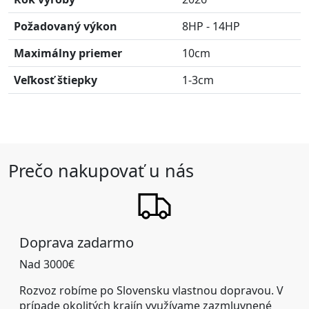
Požadovaný výkon
8HP - 14HP
Maximálny priemer
10cm
Veľkosť štiepky
1-3cm
Prečo nakupovať u nás
Doprava zadarmo
Nad 3000€
Rozvoz robíme po Slovensku vlastnou dopravou. V
prípade okolitých krajín využívame zazmluvnené