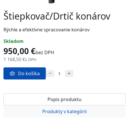
Štiepkovač/Drtič konárov
Rýchle a efektívne spracovanie konárov
skladom
950,00 €
bez DPH
1 168,50 €
s DPH
Do košíka
Popis produktu
Produkty v kategórii