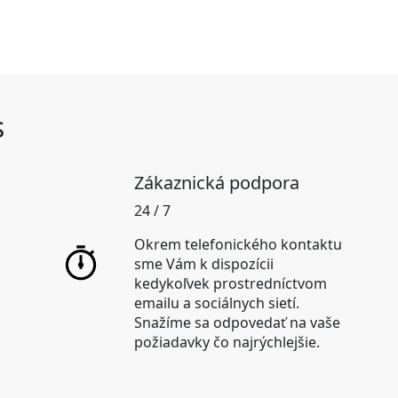
s
Zákaznická podpora
24 / 7
Okrem telefonického kontaktu
sme Vám k dispozícii
kedykoľvek prostredníctvom
emailu a sociálnych sietí.
Snažíme sa odpovedať na vaše
požiadavky čo najrýchlejšie.