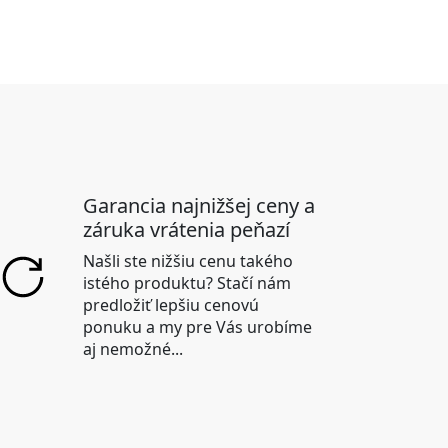
Garancia najnižšej ceny a
záruka vrátenia peňazí
Našli ste nižšiu cenu takého
istého produktu? Stačí nám
predložiť lepšiu cenovú
ponuku a my pre Vás urobíme
aj nemožné...