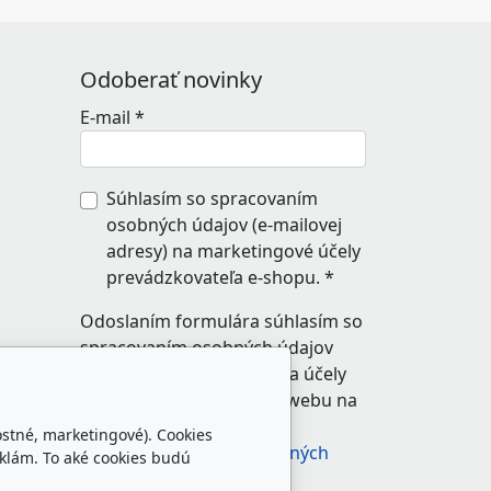
Odoberať novinky
E-mail
*
Súhlasím so spracovaním
osobných údajov (e-mailovej
adresy) na marketingové účely
prevádzkovateľa e-shopu.
*
Odoslaním formulára súhlasím so
spracovaním osobných údajov
zadaných do formulára na účely
reakcie prevádzkovateľa webu na
odoslanú správu.
ostné, marketingové). Cookies
Zásady spracovania osobných
klám. To aké cookies budú
údajov