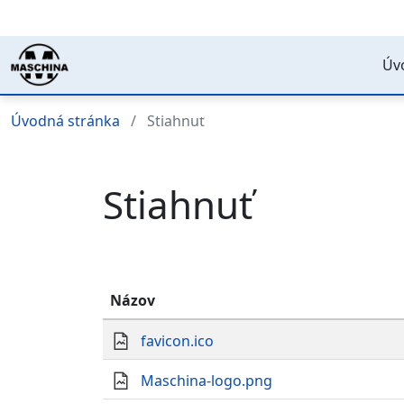
Úv
Úvodná stránka
Stiahnuť
Stiahnuť
Názov
favicon.ico
Maschina-logo.png