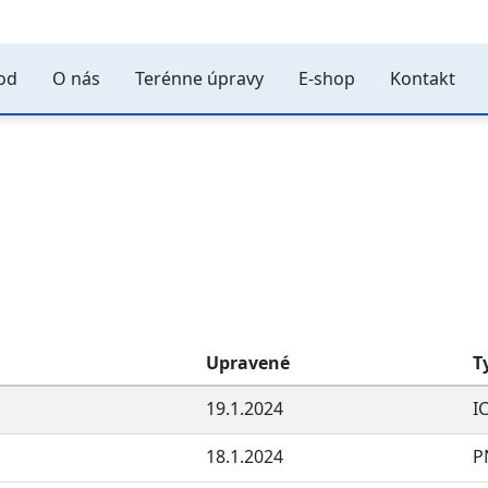
od
O nás
Terénne úpravy
E-shop
Kontakt
Upravené
T
19.1.2024
I
18.1.2024
P