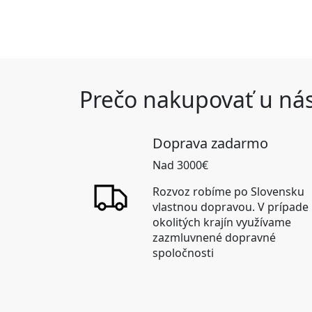
Prečo nakupovať u ná
Doprava zadarmo
Nad 3000€
Rozvoz robíme po Slovensku
vlastnou dopravou. V prípade
okolitých krajín využívame
zazmluvnené dopravné
spoločnosti